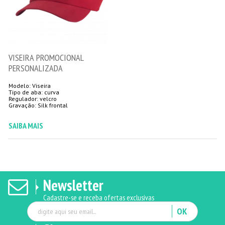
VISEIRA PROMOCIONAL
PERSONALIZADA
Modelo: Viseira
Tipo de aba: curva
Regulador: velcro
Gravação: Silk frontal
SAIBA MAIS
Newsletter
Cadastre-se e receba ofertas exclusivas
OK