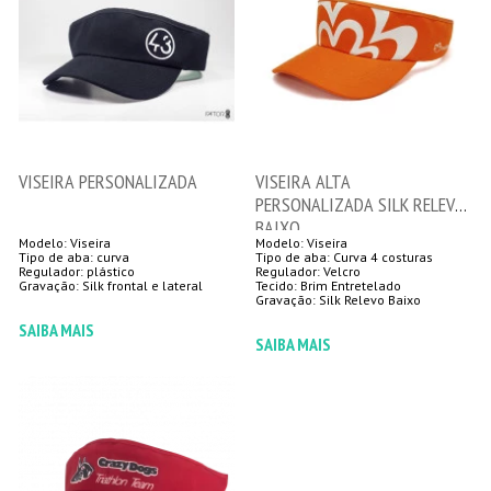
VISEIRA PERSONALIZADA
VISEIRA ALTA
PERSONALIZADA SILK RELEVO
BAIXO
Modelo: Viseira
Modelo: Viseira
Tipo de aba: curva
Tipo de aba: Curva 4 costuras
Regulador: plástico
Regulador: Velcro
Gravação: Silk frontal e lateral
Tecido: Brim Entretelado
Gravação: Silk Relevo Baixo
SAIBA MAIS
SAIBA MAIS