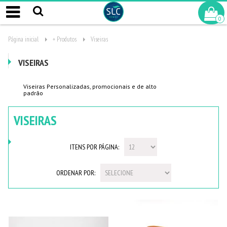
0
Página inicial
+ Produtos
Viseiras
VISEIRAS
Viseiras Personalizadas, promocionais e de alto
padrão
VISEIRAS
ITENS POR PÁGINA:
ORDENAR POR: