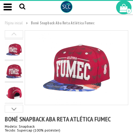
0
Página inicial
Boné Snapback Aba Reta Atlética Fumec
BONÉ SNAPBACK ABA RETA ATLÉTICA FUMEC
Modelo: Snapback
Tecido: Supercap (100% poliéster)