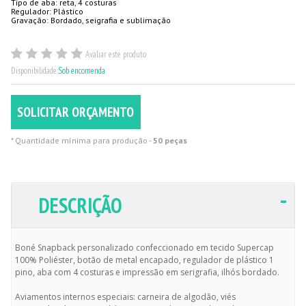
Tipo de aba: reta, 4 costuras
Regulador: Plástico
Gravação: Bordado, seigrafia e sublimação
Avaliar este produto
Disponibilidade:
Sob encomenda
SOLICITAR ORÇAMENTO
* Quantidade mínima para produção -
50 peças
DESCRIÇÃO
Boné Snapback personalizado confeccionado em tecido Supercap
100% Poliéster, botão de metal encapado, regulador de plástico 1
pino, aba com 4 costuras e impressão em serigrafia, ilhós bordado.
Aviamentos internos especiais: carneira de algodão, viés