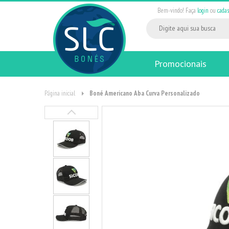
Bem-vindo! Faça
login
ou
cadas
Promocionais
Página inicial
Boné Americano Aba Curva Personalizado