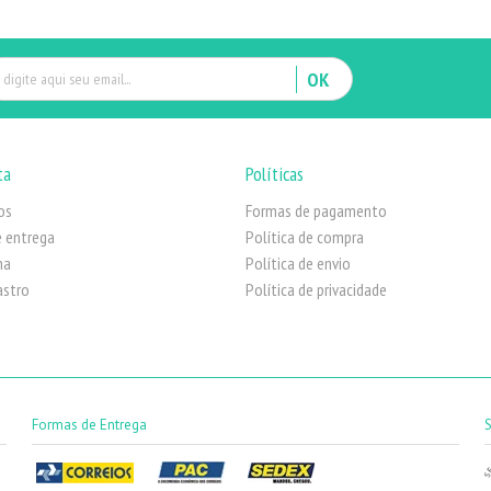
OK
ta
Políticas
os
Formas de pagamento
 entrega
Política de compra
ha
Política de envio
astro
Política de privacidade
Formas de Entrega