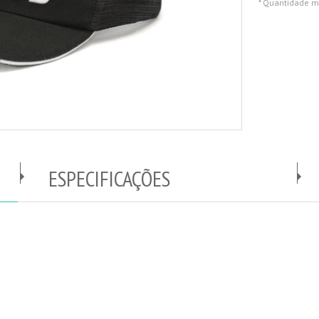
* Quantidade m
ESPECIFICAÇÕES