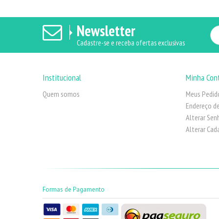
Newsletter
Cadastre-se e receba ofertas exclusivas
Institucional
Minha Con
Quem somos
Meus Pedid
Endereço de
Alterar Sen
Alterar Cad
Formas de Pagamento