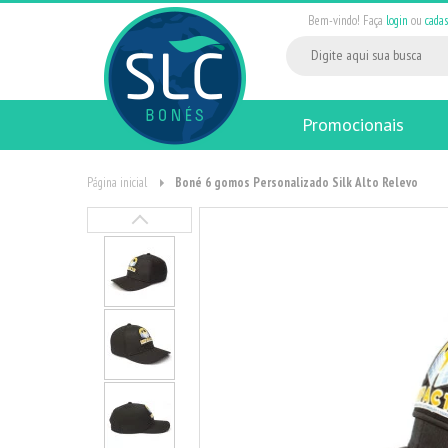
Bem-vindo! Faça
login
ou
cadas
Promocionais
Página inicial
Boné 6 gomos Personalizado Silk Alto Relevo