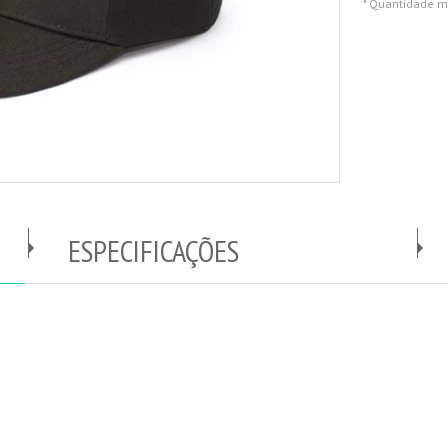
* Quantidade m
ESPECIFICAÇÕES