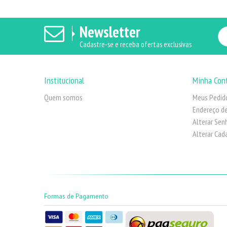
Newsletter
Cadastre-se e receba ofertas exclusivas
Institucional
Minha Con
Quem somos
Meus Pedid
Endereço de
Alterar Sen
Alterar Cad
Formas de Pagamento