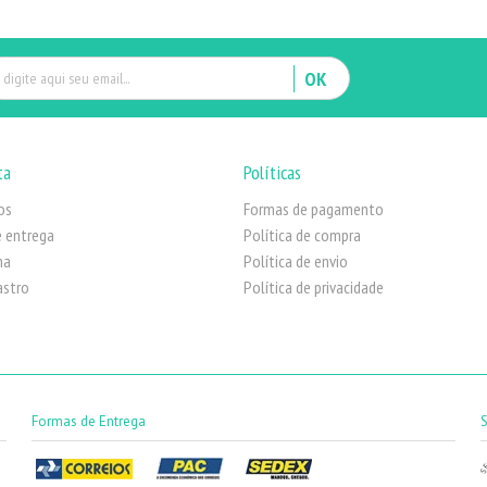
OK
ta
Políticas
os
Formas de pagamento
 entrega
Política de compra
ha
Política de envio
astro
Política de privacidade
Formas de Entrega