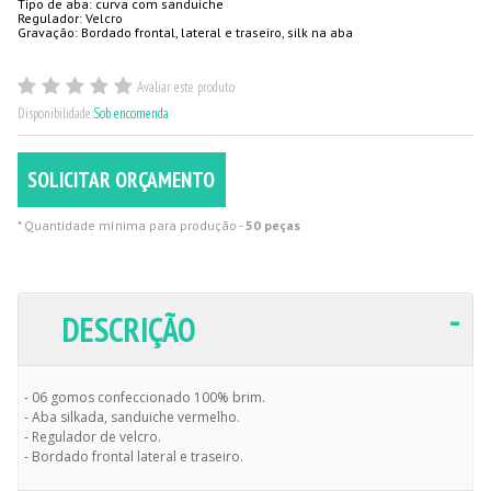
Tipo de aba: curva com sanduiche
Regulador: Velcro
Gravação: Bordado frontal, lateral e traseiro, silk na aba
Avaliar este produto
Disponibilidade:
Sob encomenda
SOLICITAR ORÇAMENTO
* Quantidade mínima para produção -
50 peças
DESCRIÇÃO
- 06 gomos confeccionado 100% brim.
- Aba silkada, sanduiche vermelho.
- Regulador de velcro.
- Bordado frontal lateral e traseiro.