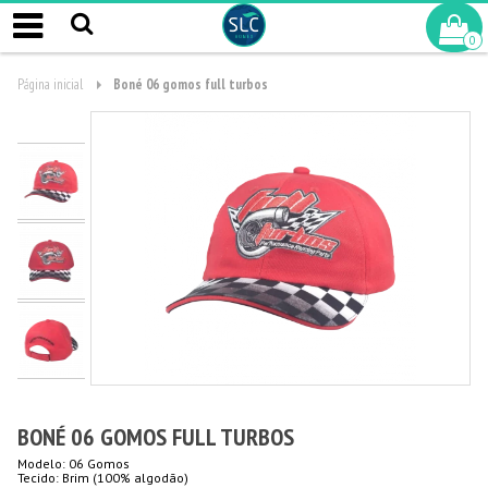
0
Página inicial
Boné 06 gomos full turbos
BONÉ 06 GOMOS FULL TURBOS
Modelo: 06 Gomos
Tecido: Brim (100% algodão)