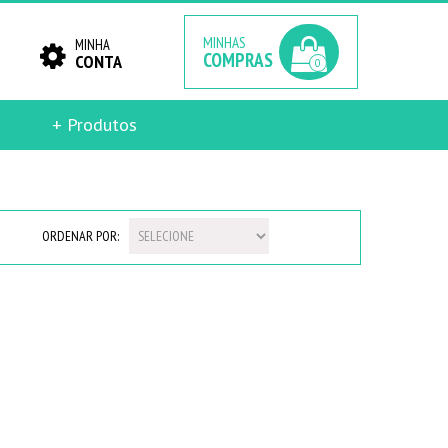
MINHAS
MINHA
COMPRAS
CONTA
0
+ Produtos
ORDENAR POR: