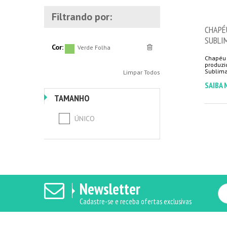
Filtrando por:
CHAPÉ
SUBLI
Cor:
Verde Folha
Chapéu 
produzid
Limpar Todos
SAIBA 
TAMANHO
ÚNICO
Newsletter
Cadastre-se e receba ofertas exclusivas