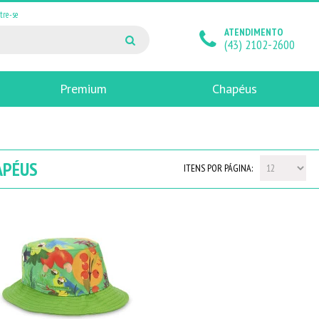
tre-se
ATENDIMENTO
(43) 2102-2600
Premium
Chapéus
APÉUS
ITENS POR PÁGINA: