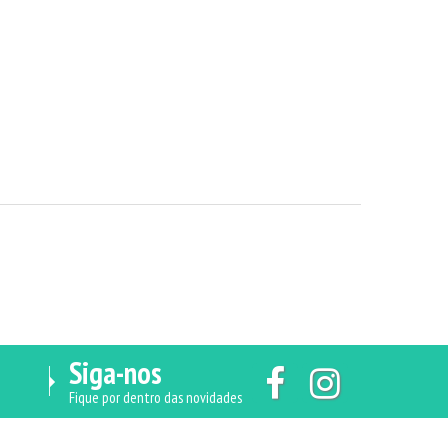
Siga-nos
Fique por dentro das novidades