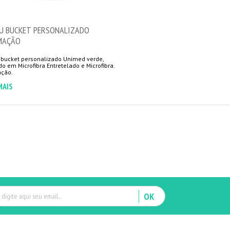
U BUCKET PERSONALIZADO
MAÇÃO
bucket personalizado Unimed verde,
o em Microfibra Entretelado e Microfibra.
MAIS
OK