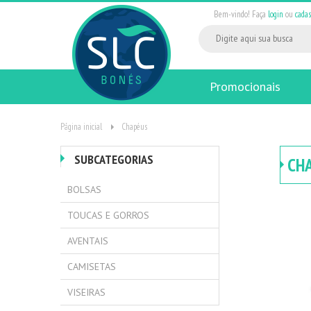
Bem-vindo! Faça
login
ou
cadas
Promocionais
Página inicial
Chapéus
SUBCATEGORIAS
CH
BOLSAS
TOUCAS E GORROS
AVENTAIS
CAMISETAS
VISEIRAS