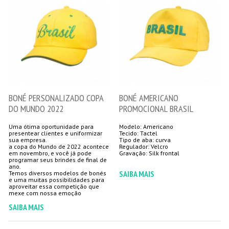
BONÉ PERSONALIZADO COPA
BONÉ AMERICANO
DO MUNDO 2022
PROMOCIONAL BRASIL
Uma ótima oportunidade para
Modelo: Americano
presentear clientes e uniformizar
Tecido: Tactel
sua empresa.
Tipo de aba: curva
a copa do Mundo de 2022 acontece
Regulador: Velcro
em novembro, e você já pode
Gravação: Silk frontal
programar seus brindes de final de
ano.
SAIBA MAIS
Temos diversos modelos de bonés
e uma muitas possibilidades para
aproveitar essa competição que
SAIBA MAIS