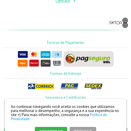
Contato
Formas de Pagamento
Formas de Entrega
Segurança e Certificação
Ao continuar navegando você aceita os cookies que utilizamos
para melhorar o desempenho, a segurança e a sua experiência no
site =)
Para mais informações, consulte a nossa
Política de
Privacidade.
SLC Bonés | Razão Social: SLC Bonés Promocionais Ltda | CNPJ: 73.428.633/0001-79