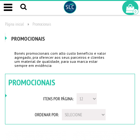
0
Página inicial
Promocionais
PROMOCIONAIS
Bonés promocionais com alto custo benefício e valor
agregado, pra oferecer aos seus parceiros e clientes
um material de qualidade, para sua marca estar
sempre em evidência
PROMOCIONAIS
ITENS POR PÁGINA:
ORDENAR POR: