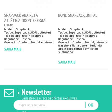
SNAPBACK ABA RETA
BONÉ SNAPBACK UNIFAL
ATLÉTICA ODONTOLOGIA
UFMS
Modelo: Snapback
Modelo: Snapback
Tecido: Supercap (100% poliéster)
Tecido: Supercap (100% poliéster)
Tipo de aba: reta, 4 costuras
Tipo de aba: reta, 4 costuras
Regulador: Plástico
Regulador: Plástico
Gravação: Bordado frontal, lateral e
traseiro, silk na parte inferior da
SAIBA MAIS
aba e copa forrada em cetim
sublimado
SAIBA MAIS
Newsletter
Cadastre-se e receba ofertas exclusivas
OK